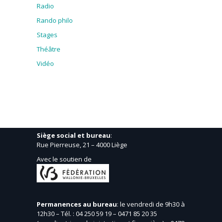
Radio
Rando philo
Stages
Théâtre
Vidéo
Siège social et bureau
:
Rue Pierreuse, 21 – 4000 Liège
Avec le soutien de
Permanences au bureau
: le vendredi de 9h30 à
12h30 – Tél. : 04 250 59 19 – 0471 85 20 35