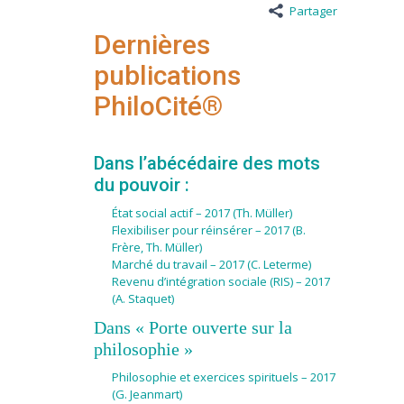
Partager
Dernières
publications
PhiloCité®
Dans l’
abécédaire des mots
du pouvoir
:
État social actif – 2017 (Th. Müller)
Flexibiliser pour réinsérer – 2017 (B.
Frère, Th. Müller)
Marché du travail – 2017 (C. Leterme)
Revenu d’intégration sociale (RIS) – 2017
(A. Staquet)
Dans
« Porte ouverte sur la
philosophie »
Philosophie et exercices spirituels – 2017
(G. Jeanmart)