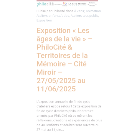
Publié par
Philocité
dans
À venir
,
Animation
,
Ateliers enfants/ados
,
Ateliers tout public
,
Exposition
Exposition « Les
âges de la vie » –
PhiloCité &
Territoires de la
Mémoire – Cité
Miroir –
27/05/2025 au
11/06/2025
L’exposition annuelle de fin de cycle
d’ateliers est de retour ! Cette exposition de
fin de cycle d’ateliers philo-laboratoire
animés par PhiloCité où se mêlent les