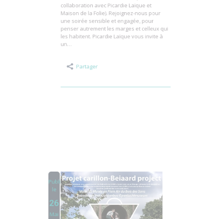
nom est Élisabeth d’Adèle Yon (en
collaboration avec Picardie Laïque et
Maison de la Folie). Rejoignez-nous pour
une soirée sensible et engagée, pour
penser autrement les marges et celleux qui
les habitent. Picardie Laïque vous invite à
un…
Partager
Publié
le
26
Mai