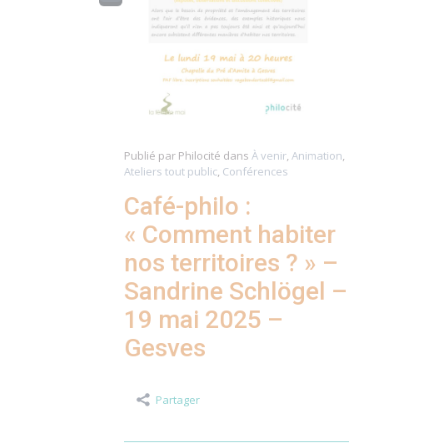
Publié par
Philocité
dans
À venir
,
Animation
,
Ateliers tout public
,
Conférences
Café-philo :
« Comment habiter
nos territoires ? » –
Sandrine Schlögel –
19 mai 2025 –
Gesves
Partager