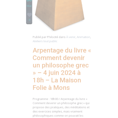
0
Publié par
Philocité
dans
À venir
,
Animation
,
Ateliers tout public
Arpentage du livre «
Comment devenir
un philosophe grec
» – 4 juin 2024 à
18h – La Maison
Folie à Mons
Programme : 18h00 / Arpentage du livre «
Comment devenir un philosophe grec » qui
propose des pratiques, des méditations et