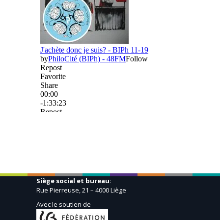
Siège social et bureau
:
Rue Pierreuse, 21 – 4000 Liège
Avec le soutien de