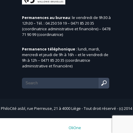
Permanences au bureau
: le vendredi de 9h30 à
12h30 – Tél. : 04 250 59 19 – 0471 85 20 35
(coordinatrice administrative et financière) – 0478
71 90 99 (coordinatrice)
Permanence téléphonique
: lundi, mardi,
mercredi et jeudi de 9h à 16h – et le vendredi de
9h à 12h – 0471 85 20 35 (coordinatrice
administrative et financière)
PhiloCité asbl, rue Pierreuse, 21 à 4000 Liège - Tout droit réservé - (c) 2014
- Web by
OliOne