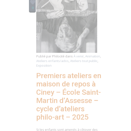
Publié par
Philocité
dans
À venir
,
Animation
,
Ateliers enfants/ados
,
Ateliers tout public
,
Exposition
Premiers ateliers en
maison de repos à
Ciney – École Saint-
Martin d’Assesse –
cycle d’ateliers
philo-art – 2025