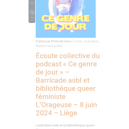
0
Publié par
Philocité
dans
À venir
,
Animation
,
Ateliers tout public
Écoute collective du
podcast « Ce genre
de jour » –
Barricade asbl et
bibliothèque queer
féministe
L’Orageuse – 8 juin
2024 – Liège