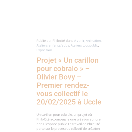
Publié par
Philocité
dans
À venir
,
Animation
,
Ateliers enfants/ados
,
Ateliers tout public
,
Exposition
Projet « Un carillon
pour cobralo » –
Olivier Bovy –
Premier rendez-
vous collectif le
20/02/2025 à Uccle
Un carillon pour cobralo, un projet où
PhiloCité accompagne une création sonore