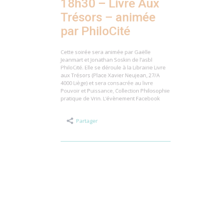
18h30 – Livre Aux
Trésors – animée
par PhiloCité
Cette soirée sera animée par Gaëlle
Jeanmart et Jonathan Soskin de l’asbl
PhiloCité. Elle se déroule à la Librairie Livre
aux Trésors (Place Xavier Neujean, 27/A
4000 Liège) et sera consacrée au livre
Pouvoir et Puissance, Collection Philosophie
pratique de Vrin. L’évènement Facebook
Partager
Publié
le