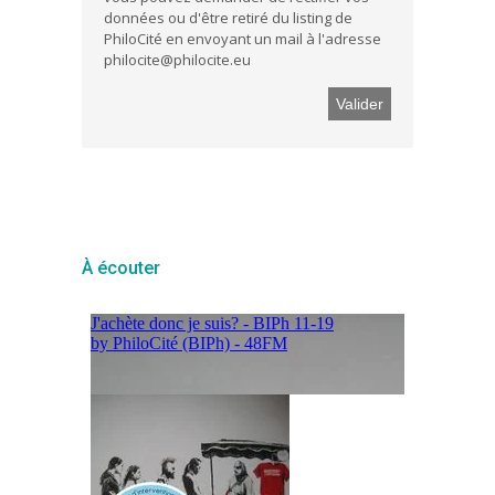
données ou d'être retiré du listing de
PhiloCité en envoyant un mail à l'adresse
philocite@philocite.eu
À écouter