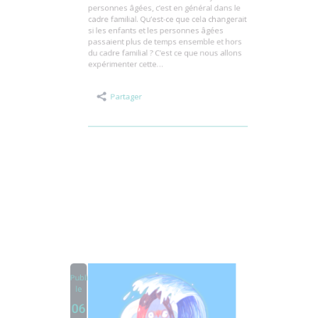
Si les enfants sont amenés à côtoyer des
personnes âgées, c’est en général dans le
cadre familial. Qu’est-ce que cela changerait
si les enfants et les personnes âgées
passaient plus de temps ensemble et hors
du cadre familial ? C’est ce que nous allons
expérimenter cette…
Partager
Publié
le
06
Mai