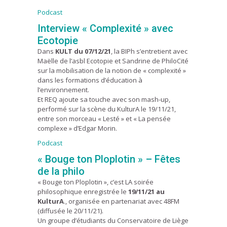
Podcast
Interview « Complexité » avec
Ecotopie
Dans
KULT du 07/12/21
, la BIPh s’entretient avec
Maëlle de l’asbl Ecotopie et Sandrine de PhiloCité
sur la mobilisation de la notion de « complexité »
dans les formations d’éducation à
l’environnement.
Et REQ ajoute sa touche avec son mash-up,
performé sur la scène du KulturA le 19/11/21,
entre son morceau « Lesté » et « La pensée
complexe » d’Edgar Morin.
Podcast
« Bouge ton Ploplotin » – Fêtes
de la philo
« Bouge ton Ploplotin », c’est LA soirée
philosophique enregistrée le
19/11/21 au
KulturA
., organisée en partenariat avec 48FM
(diffusée le 20/11/21).
Un groupe d’étudiants du Conservatoire de Liège