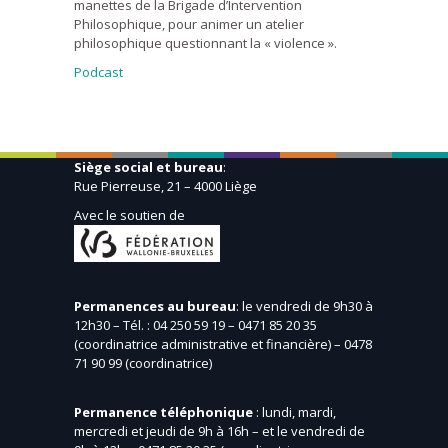
manettes de la Brigade d’Intervention
Philosophique, pour animer un atelier
philosophique questionnant la « violence ».
Podcast
Siège social et bureau
:
Rue Pierreuse, 21 – 4000 Liège
Avec le soutien de
Permanences au bureau
: le vendredi de 9h30 à
12h30 – Tél. : 04 250 59 19 – 0471 85 20 35
(coordinatrice administrative et financière) – 0478
71 90 99 (coordinatrice)
Permanence téléphonique
: lundi, mardi,
mercredi et jeudi de 9h à 16h – et le vendredi de