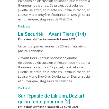
épisodes de discussion philosophique mettant à
l’honneur les jeunes. Ce projet, c’est celui de
Juliette Dejardin, étudiante en Communication, et
Louise-Marie Bruyère, étudiante en Design social
et numérique, stagiaires de PhiloCité.
Podcast
La Sécurité – Avant Tiers (1/4)
Émission diffusée samedi 1 mai 2021
Un temps que les jeunes de 20 ans n’auraient
pas dû connaitre.
« Avant Tiers » est un podcast en quatre
épisodes de discussion philosophique mettant à
l’honneur les jeunes. Ce projet, c’est celui de
Juliette Dejardin, étudiante en Communication, et
Louise-Marie Bruyère, étudiante en Design social
et numérique, stagiaires de PhiloCité.
Podcast
Sur l’épaule de Lili Jim, Baz’art
qu’on tente pour rien [2]
Émission diffusée samedi 24 avril 2021