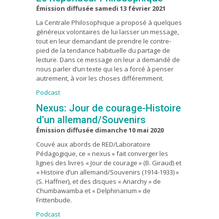
É
mission diffusée
samedi 13 février 2021
La Centrale Philosophique a proposé à quelques
généreux volontaires de lui laisser un message,
tout en leur demandant de prendre le contre-
pied de la tendance habituelle du partage de
lecture. Dans ce message on leur a demandé de
nous parler d’un texte qui les a forcé à penser
autrement, à voir les choses différemment.
Podcast
Nexus: Jour de courage-Histoire
d’un allemand/Souvenirs
É
mission diffusée dimanche 10 mai 2020
Couvé aux abords de RED/Laboratoire
Pédagogique, ce « nexus » fait converger les
lignes des livres « Jour de courage » (B. Giraud) et
« Histoire d’un allemand/Souvenirs (1914-1933) »
(S. Haffner), et des disques « Anarchy » de
Chumbawamba et « Delphinarium » de
Frittenbude.
Podcast