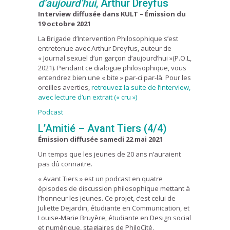
d’aujourd’hui
, Arthur Dreyfus
Interview diffusée dans KULT – Émission du
19 octobre 2021
La Brigade d’Intervention Philosophique s’est
entretenue avec Arthur Dreyfus, auteur de
« Journal sexuel d’un garçon d’aujourd’hui »(P.O.L,
2021). Pendant ce dialogue philosophique, vous
entendrez bien une « bite » par-ci par-là. Pour les
oreilles averties,
retrouvez la suite de l’interview,
avec lecture d’un extrait (« cru »)
Podcast
L’Amitié – Avant Tiers (4/4)
Émission diffusée samedi 22 mai 2021
Un temps que les jeunes de 20 ans n’auraient
pas dû connaitre.
« Avant Tiers » est un podcast en quatre
épisodes de discussion philosophique mettant à
l’honneur les jeunes. Ce projet, c’est celui de
Juliette Dejardin, étudiante en Communication, et
Louise-Marie Bruyère, étudiante en Design social
et numérique, stagiaires de PhiloCité.