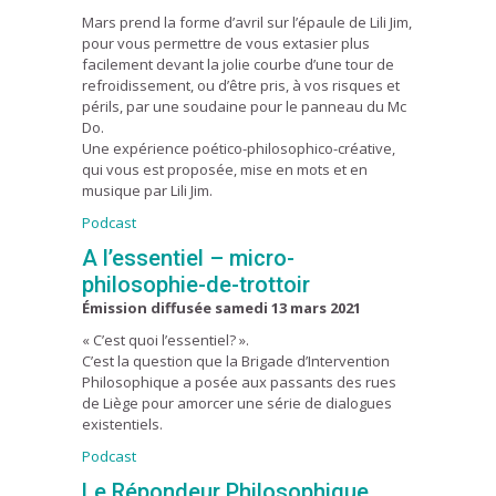
Mars prend la forme d’avril sur l’épaule de Lili Jim,
pour vous permettre de vous extasier plus
facilement devant la jolie courbe d’une tour de
refroidissement, ou d’être pris, à vos risques et
périls, par une soudaine pour le panneau du Mc
Do.
Une expérience poético-philosophico-créative,
qui vous est proposée, mise en mots et en
musique par Lili Jim.
Podcast
A l’essentiel – micro-
philosophie-de-trottoir
É
mission diffusée
samedi 13 mars 2021
« C’est quoi l’essentiel? ».
C’est la question que la Brigade d’Intervention
Philosophique a posée aux passants des rues
de Liège pour amorcer une série de dialogues
existentiels.
Podcast
Le Répondeur Philosophique