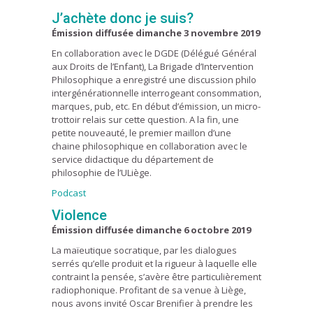
J’achète donc je suis?
Émission diffusée dimanche 3 novembre 2019
En collaboration avec le DGDE (Délégué Général
aux Droits de l’Enfant), La Brigade d’Intervention
Philosophique a enregistré une discussion philo
intergénérationnelle interrogeant consommation,
marques, pub, etc. En début d’émission, un micro-
trottoir relais sur cette question. A la fin, une
petite nouveauté, le premier maillon d’une
chaine philosophique en collaboration avec le
service didactique du département de
philosophie de l’ULiège.
Podcast
Violence
Émission diffusée dimanche 6 octobre 2019
La maïeutique socratique, par les dialogues
serrés qu’elle produit et la rigueur à laquelle elle
contraint la pensée, s’avère être particulièrement
radiophonique. Profitant de sa venue à Liège,
nous avons invité Oscar Brenifier à prendre les