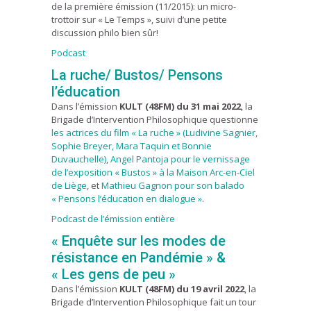
de la première émission (11/2015): un micro-
trottoir sur « Le Temps », suivi d’une petite
discussion philo bien sûr!
Podcast
La ruche/ Bustos/ Pensons
l’éducation
Dans l’émission
KULT (48FM) du 31 mai 2022
, la
Brigade d’Intervention Philosophique questionne
les actrices du film « La ruche » (Ludivine Sagnier,
Sophie Breyer, Mara Taquin et Bonnie
Duvauchelle)
,
Angel Pantoja pour le vernissage
de l’exposition « Bustos » à la Maison Arc-en-Ciel
de Liège
, et
Mathieu Gagnon pour son balado
« Pensons l’éducation en dialogue »
.
Podcast de l’émission entière
« Enquête sur les modes de
résistance en Pandémie » &
« Les gens de peu »
Dans l’émission
KULT (48FM) du 19 avril 2022
, la
Brigade d’Intervention Philosophique fait un tour