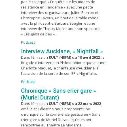
par le colloque « Enquête sur les modes de
résistance en Pandémie » avec une petite
interview des organisateurs, Julien Pierron et
Christophe Laveux, un bout de la table ronde
avec la philosophe Barbara Stiegler, et une
interview de Thierry Muller pour son spectacle
« Les gens de peu ».
Podcast
Interview Aucklane, « Nightfall »
Dans l’émission
KULT (48FM) du 19 avril 2022
, la
Brigade d’Intervention Philosophique questionne
Charlotte Maquet, la chanteuse d’Aucklane, à
l’occasion de la sortie de son EP « Nightfall ».
Podcast
Chronique « Sans crier gare »
(Muriel Durant)
Dans l’émission
KULT (48FM) du 22 mars 2022
,
Amélia et Célestine nous proposent une
chronique sur la conférence gesticulée « Sans
crier gare » de Muriel Durant, qu’elles ont
rencontrée au Théâtre Le Moderne.