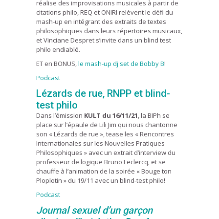
réalise des improvisations musicales à partir de
citations philo, REQ et ONIRI relèvent le défi du
mash-up en intégrant des extraits de textes
philosophiques dans leurs répertoires musicaux,
et Vinciane Despret s’invite dans un blind test
philo endiablé.
ET en BONUS,
le mash-up dj set de Bobby B
!
Podcast
Lézards de rue, RNPP et blind-
test philo
Dans l’émission
KULT du 16/11/21
, la BIPh se
place sur l’épaule de Lili Jim qui nous chantonne
son « Lézards de rue », tease les « Rencontres
Internationales sur les Nouvelles Pratiques
Philosophiques » avec un extrait d’interview du
professeur de logique Bruno Leclercq, et se
chauffe à l’animation de la soirée « Bouge ton
Ploplotin » du 19/11 avec un blind-test philo!
Podcast
Journal sexuel d’un garçon