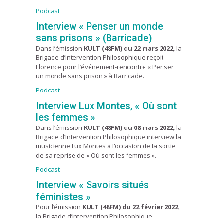
Podcast
Interview « Penser un monde
sans prisons » (Barricade)
Dans l’émission
KULT (48FM) du 22 mars 2022
, la
Brigade d’Intervention Philosophique reçoit
Florence pour l’événement-rencontre « Penser
un monde sans prison » à Barricade.
Podcast
Interview Lux Montes, « Où sont
les femmes »
Dans l’émission
KULT (48FM) du 08 mars 2022
, la
Brigade d’Intervention Philosophique interview la
musicienne Lux Montes à l’occasion de la sortie
de sa reprise de « Où sont les femmes ».
Podcast
Interview « Savoirs situés
féministes »
Pour l’émission
KULT (48FM) du 22 février 2022
,
la Brigade d’Intervention Philosophique