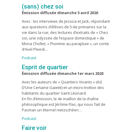
(sans) chez soi
Émission diffusée dimanche 5 avril 2020
Avec : les interviews de Jessica et Jack, répondant
aux questions d’élèves de 5-6e primaires sur la
vie dans la rue; des lectures d’extraits de « Chez
soi, une odyssée de l’espace domestique » de
Mona Chollet; « l’homme au parapluie », un conte
d’Axel Pleeck…
Podcast
Esprit de quartier
Émission diffusée dimanche 1er mars 2020
Avec les auteurs de « Quartiers Vivants » (éd.
D’Une Certaine Gaieté) et un micro-trottoir des
habitants du quartier Saint Léonard.
En fin d’émission, le 4e maillon de la chaîne
philosophique est Jérôme Flas, qui nous fait de
Pacman un éternel nietzschéen…
Podcast
Faire voir