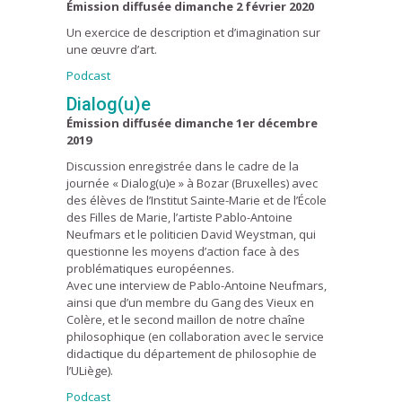
Émission diffusée dimanche 2 février 2020
Un exercice de description et d’imagination sur
une œuvre d’art.
Podcast
Dialog(u)e
Émission diffusée dimanche 1er décembre
2019
Discussion enregistrée dans le cadre de la
journée « Dialog(u)e » à Bozar (Bruxelles) avec
des élèves de l’Institut Sainte-Marie et de l’École
des Filles de Marie, l’artiste Pablo-Antoine
Neufmars et le politicien David Weystman, qui
questionne les moyens d’action face à des
problématiques européennes.
Avec une interview de Pablo-Antoine Neufmars,
ainsi que d’un membre du Gang des Vieux en
Colère, et le second maillon de notre chaîne
philosophique (en collaboration avec le service
didactique du département de philosophie de
l’ULiège).
Podcast