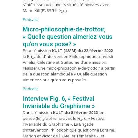
s’intéresse aux savoirs situés féministes avec
Marie Kill (FNRS/ULiège).
Podcast
Micro-philosophie-de-trottoir,
« Quelle question aimeriez-vous
qu’on vous pose? »
Pour l’émission
KULT (48FM) du 22 février 2022
,
la Brigade d’Intervention Philosophique a investi
Amélia, Célestine et Guillaume d’une mission:
réaliser une micro-philosophie-de-trottoir à partir
de la question alambiquée « Quelle question
aimeriez-vous qu’on vous pose? ».
Podcast
Interview Fig. 6, « Festival
Invariable du Graphisme »
Dans l’émission
KULT du 8 février 2022
, on
pense (le) graphisme avec le Fig. 6, « Festival
Invariable du Graphisme ». La Brigade
d’Intervention Philosophique questionne Loraine,
Marion et Victor de l' »Atelier Téméraire », et