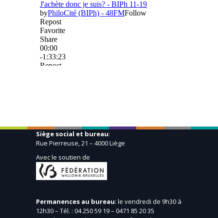
Siège social et bureau
:
Rue Pierreuse, 21 – 4000 Liège
Avec le soutien de
Permanences au bureau
: le vendredi de 9h30 à
12h30 – Tél. : 04 250 59 19 – 0471 85 20 35