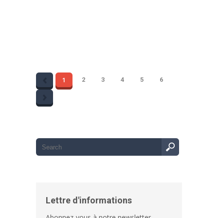
Partager
1
2
3
4
5
6
Lettre d'informations
Abonnez-vous à notre newsletter