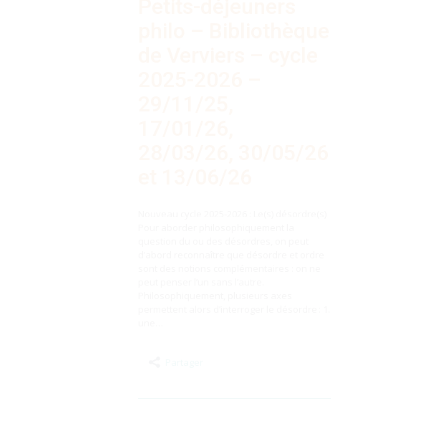
de Verviers – cycle
2025-2026 –
29/11/25,
17/01/26,
28/03/26, 30/05/26
et 13/06/26
Nouveau cycle 2025-2026 : Le(s) désordre(s)
Pour aborder philosophiquement la
question du ou des désordres, on peut
d’abord reconnaître que désordre et ordre
sont des notions complémentaires : on ne
peut penser l’un sans l’autre.
Philosophiquement, plusieurs axes
permettent alors d’interroger le désordre : 1.
une…