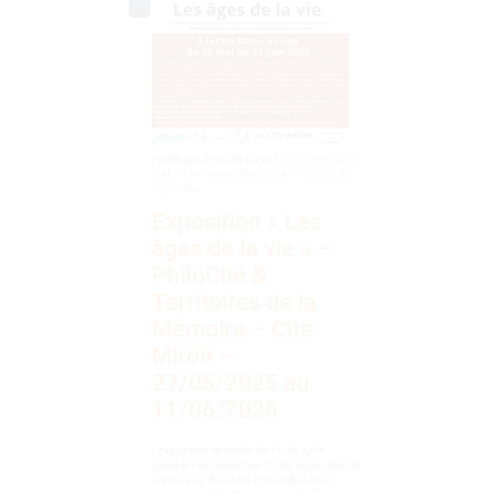
Publié par
Philocité
dans
À venir
,
Animation
,
Ateliers enfants/ados
,
Ateliers tout public
,
Exposition
Exposition « Les
âges de la vie » –
PhiloCité &
Territoires de la
Mémoire – Cité
Miroir –
27/05/2025 au
11/06/2025