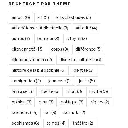
RECHERCHE PAR THÈME
amour
(6)
art
(5)
arts plastiques
(3)
autodéfense intellectuelle
(3)
autorité
(4)
autres
(7)
bonheur
(3)
citoyen
(3)
citoyenneté
(15)
corps
(3)
différence
(5)
dilemmes moraux
(2)
diversité culturelle
(6)
histoire de la philosophie
(6)
identité
(3)
immigration
(4)
jeunesse
(2)
juste
(5)
langage
(3)
liberté
(6)
mort
(3)
mythe
(5)
opinion
(3)
peur
(3)
politique
(3)
règles
(2)
sciences
(15)
soi
(3)
solitude
(2)
sophismes
(6)
temps
(4)
théâtre
(2)