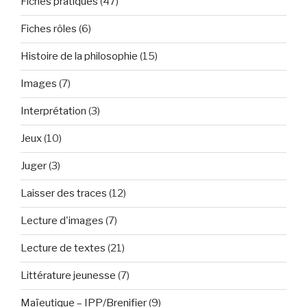
Fiches pratiques
(47)
Fiches rôles
(6)
Histoire de la philosophie
(15)
Images
(7)
Interprétation
(3)
Jeux
(10)
Juger
(3)
Laisser des traces
(12)
Lecture d'images
(7)
Lecture de textes
(21)
Littérature jeunesse
(7)
Maïeutique – IPP/Brenifier
(9)