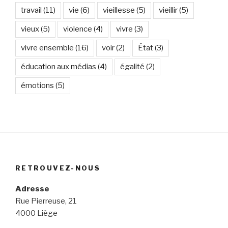
travail
(11)
vie
(6)
vieillesse
(5)
vieillir
(5)
vieux
(5)
violence
(4)
vivre
(3)
vivre ensemble
(16)
voir
(2)
État
(3)
éducation aux médias
(4)
égalité
(2)
émotions
(5)
RETROUVEZ-NOUS
Adresse
Rue Pierreuse, 21
4000 Liège