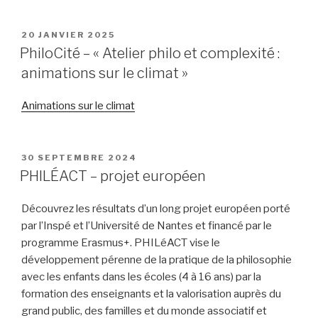
PUBLIÉ
20 JANVIER 2025
LE
PhiloCité – « Atelier philo et complexité :
animations sur le climat »
Animations sur le climat
PUBLIÉ
30 SEPTEMBRE 2024
LE
PHILÉACT – projet européen
Découvrez les résultats d’un long projet européen porté
par l’Inspé et l’Université de Nantes et financé par le
programme Erasmus+. PHILéACT vise le
développement pérenne de la pratique de la philosophie
avec les enfants dans les écoles (4 à 16 ans) par la
formation des enseignants et la valorisation auprès du
grand public, des familles et du monde associatif et