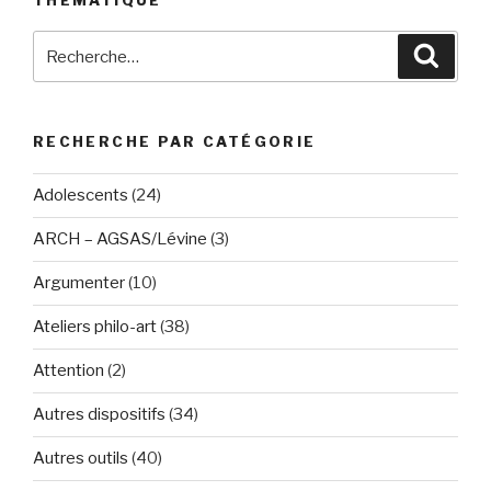
Recherche
Reche
pour
:
RECHERCHE PAR CATÉGORIE
Adolescents
(24)
ARCH – AGSAS/Lévine
(3)
Argumenter
(10)
Ateliers philo-art
(38)
Attention
(2)
Autres dispositifs
(34)
Autres outils
(40)