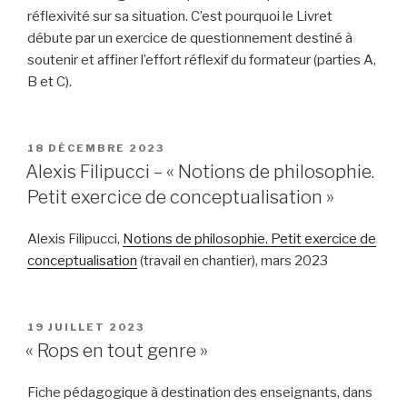
réflexivité sur sa situation. C’est pourquoi le Livret
débute par un exercice de questionnement destiné à
soutenir et affiner l’effort réflexif du formateur (parties A,
B et C).
PUBLIÉ
18 DÉCEMBRE 2023
LE
Alexis Filipucci – « Notions de philosophie.
Petit exercice de conceptualisation »
Alexis Filipucci,
Notions de philosophie. Petit exercice de
conceptualisation
(travail en chantier), mars 2023
PUBLIÉ
19 JUILLET 2023
LE
« Rops en tout genre »
Fiche pédagogique à destination des enseignants, dans