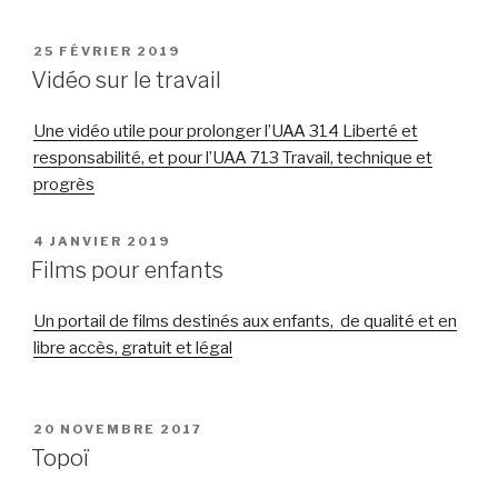
PUBLIÉ
25 FÉVRIER 2019
LE
Vidéo sur le travail
Une vidéo utile pour prolonger l’UAA 314 Liberté et
responsabilité, et pour l’UAA 713 Travail, technique et
progrès
PUBLIÉ
4 JANVIER 2019
LE
Films pour enfants
Un portail de films destinés aux enfants, de qualité et en
libre accès, gratuit et légal
PUBLIÉ
20 NOVEMBRE 2017
LE
Topoï