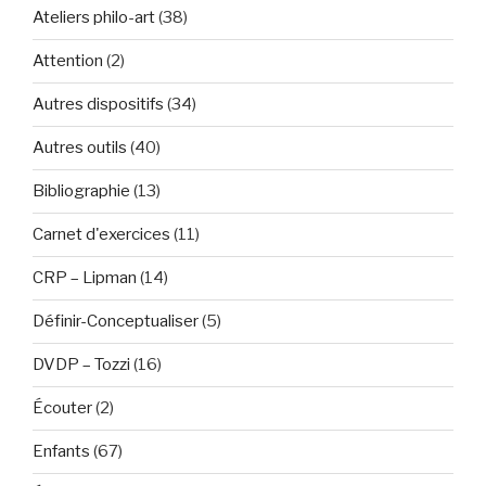
Ateliers philo-art
(38)
Attention
(2)
Autres dispositifs
(34)
Autres outils
(40)
Bibliographie
(13)
Carnet d'exercices
(11)
CRP – Lipman
(14)
Définir-Conceptualiser
(5)
DVDP – Tozzi
(16)
Écouter
(2)
Enfants
(67)