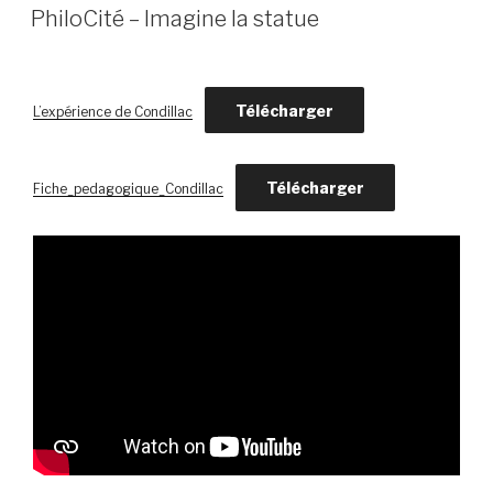
LE
PhiloCité – Imagine la statue
Télécharger
L’expérience de Condillac
Télécharger
Fiche_pedagogique_Condillac