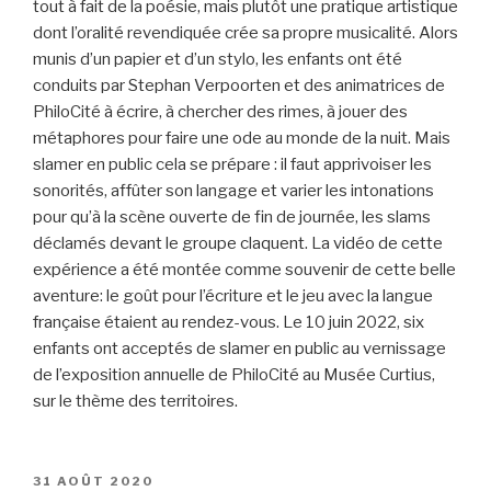
tout à fait de la poésie, mais plutôt une pratique artistique
dont l’oralité revendiquée crée sa propre musicalité. Alors
munis d’un papier et d’un stylo, les enfants ont été
conduits par Stephan Verpoorten et des animatrices de
PhiloCité à écrire, à chercher des rimes, à jouer des
métaphores pour faire une ode au monde de la nuit. Mais
slamer en public cela se prépare : il faut apprivoiser les
sonorités, affûter son langage et varier les intonations
pour qu’à la scène ouverte de fin de journée, les slams
déclamés devant le groupe claquent. La vidéo de cette
expérience a été montée comme souvenir de cette belle
aventure: le goût pour l’écriture et le jeu avec la langue
française étaient au rendez-vous. Le 10 juin 2022, six
enfants ont acceptés de slamer en public au vernissage
de l’exposition annuelle de PhiloCité au Musée Curtius,
sur le thème des territoires.
PUBLIÉ
31 AOÛT 2020