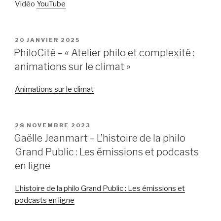
Vidéo
YouTube
PUBLIÉ
20 JANVIER 2025
LE
PhiloCité – « Atelier philo et complexité :
animations sur le climat »
Animations sur le climat
PUBLIÉ
28 NOVEMBRE 2023
LE
Gaëlle Jeanmart – L’histoire de la philo
Grand Public : Les émissions et podcasts
en ligne
L’histoire de la philo Grand Public : Les émissions et
podcasts en ligne