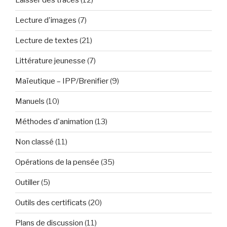
Laisser des traces
(12)
Lecture d'images
(7)
Lecture de textes
(21)
Littérature jeunesse
(7)
Maïeutique – IPP/Brenifier
(9)
Manuels
(10)
Méthodes d'animation
(13)
Non classé
(11)
Opérations de la pensée
(35)
Outiller
(5)
Outils des certificats
(20)
Plans de discussion
(11)