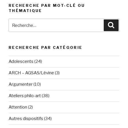
RECHERCHE PAR MOT-CLÉ OU
THÉMATIQUE
Recherche
Reche
pour
:
RECHERCHE PAR CATÉGORIE
Adolescents
(24)
ARCH – AGSAS/Lévine
(3)
Argumenter
(10)
Ateliers philo-art
(38)
Attention
(2)
Autres dispositifs
(34)