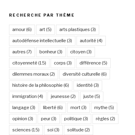
RECHERCHE PAR THÈME
amour
(6)
art
(5)
arts plastiques
(3)
autodéfense intellectuelle
(3)
autorité
(4)
autres
(7)
bonheur
(3)
citoyen
(3)
citoyenneté
(15)
corps
(3)
différence
(5)
dilemmes moraux
(2)
diversité culturelle
(6)
histoire de la philosophie
(6)
identité
(3)
immigration
(4)
jeunesse
(2)
juste
(5)
langage
(3)
liberté
(6)
mort
(3)
mythe
(5)
opinion
(3)
peur
(3)
politique
(3)
règles
(2)
sciences
(15)
soi
(3)
solitude
(2)