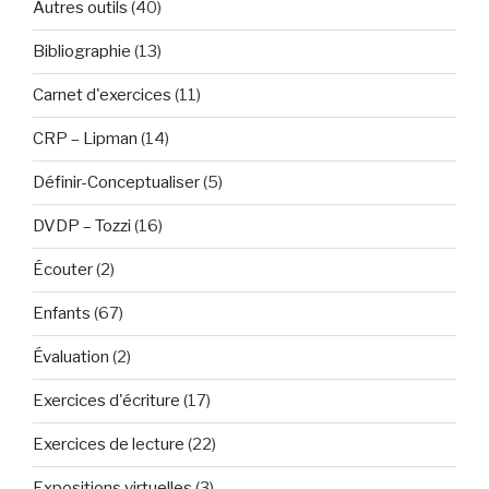
Autres outils
(40)
Bibliographie
(13)
Carnet d'exercices
(11)
CRP – Lipman
(14)
Définir-Conceptualiser
(5)
DVDP – Tozzi
(16)
Écouter
(2)
Enfants
(67)
Évaluation
(2)
Exercices d'écriture
(17)
Exercices de lecture
(22)
Expositions virtuelles
(3)