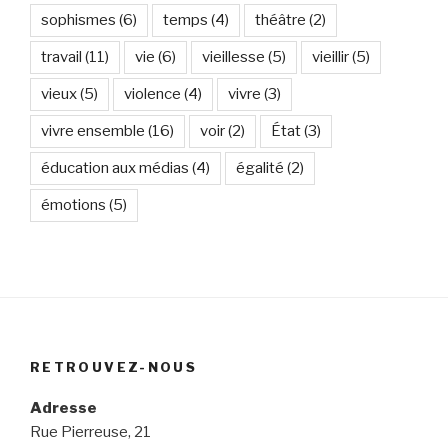
sophismes
(6)
temps
(4)
théâtre
(2)
travail
(11)
vie
(6)
vieillesse
(5)
vieillir
(5)
vieux
(5)
violence
(4)
vivre
(3)
vivre ensemble
(16)
voir
(2)
État
(3)
éducation aux médias
(4)
égalité
(2)
émotions
(5)
RETROUVEZ-NOUS
Adresse
Rue Pierreuse, 21