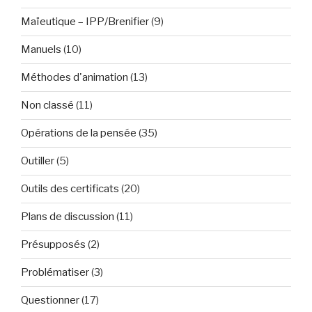
Maïeutique – IPP/Brenifier
(9)
Manuels
(10)
Méthodes d'animation
(13)
Non classé
(11)
Opérations de la pensée
(35)
Outiller
(5)
Outils des certificats
(20)
Plans de discussion
(11)
Présupposés
(2)
Problématiser
(3)
Questionner
(17)