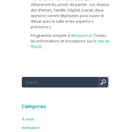
clôtureront les prises de parole : sur chacun
des thèmes, famille, hôpital, travail, deux
opinions seront déployées pour ouvrir le
débat avec la salle et les expert·e·s
présent·e·s.
Programme complet à
découvrir ici
. Toutes
les informations et inscriptions sur
le site de
l’ISoSL
.
Catégories
À venir
Animation