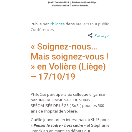
Publié par
Philocité
dans
Ateliers tout public
,
Conférences
Partager
« Soignez-nous…
Mais soignez-vous !
» en Volière (Liège)
– 17/10/19
PhiloCité participera au colloque organisé
par l’INTERCOMMUNALE DE SOINS
SPÉCIALISÉS DE LIÈGE (ISoSL) pour les 500
ans de l’hôpital de Volière.
Gaëlle Jeanmart en intervenant à 9h15 pour
«
Penser le cadre – hors cadre
» et Stéphanie
Franck en animant les débats qui