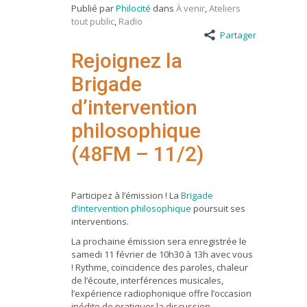
Publié par
Philocité
dans
À venir
,
Ateliers
tout public
,
Radio
Partager
Rejoignez la
Brigade
d’intervention
philosophique
(48FM – 11/2)
Participez à l’émission ! La
Brigade
d’intervention philosophique
poursuit ses
interventions.
La prochaine émission sera enregistrée le
samedi 11 février de 10h30 à 13h avec vous
! Rythme, coïncidence des paroles, chaleur
de l’écoute, interférences musicales,
l’expérience radiophonique offre l’occasion
inédite de pratiquer la discussion