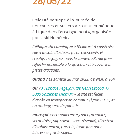
28/05/22
PhiloCité participe à la journée de
Rencontres et Ateliers « Pour un numérique
éthique dans l’enseignement », organisée
par l’asbl Numéthic.
L’éthique du numérique à l’école est à construire,
elle a besoin d’acteurs forts, conscients et
créatifs : rejoignez-nous le samedi 28 mai pour
réfléchir ensemble à la question et trouver des
pistes d’actions.
Quand ?
Le samedi 28 mai 2022, de 9h30 à 16h.
Où ?
À l’Espace Kegeljan Rue Henri Lecocq 47
5000 Salzinnes (Namur)
– le site est facile
d’accès en transport en commun (ligne TEC 5) et
un parking sera disponible.
Pour qui ?
Personnel enseignant (primaire,
secondaire, supérieur – tous réseaux), directeur
d’établissement, parents, toute personne
intéressée par le sujet…