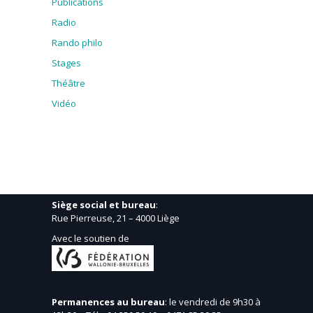
Publications
Radio
Rando philo
Stages
Théâtre
Vidéo
Siège social et bureau
:
Rue Pierreuse, 21 – 4000 Liège
Avec le soutien de
Permanences au bureau
: le vendredi de 9h30 à