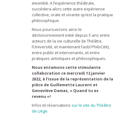
ensemble
. A l’expérience théâtrale,
succédera alors cette autre expérience
collective, orale et vivante qu’est la pratique
philosophique.
Nous poursuivrons ainsi le
décloisonnement initié depuis 5 ans entre
acteurs de la vie culturelle (le Théâtre,
l’Université, et maintenant l’asbl PhiloCité),
entre public et intervenants, et entre
pratiques artistiques et philosophiques.
Nous entamons cette stimulante
collaboration ce mercredi 12 janvier
2022, à l’issue de la représentation de la
pièce de Guillemette Laurent et
Geneviève Damas, « Quand tu es
revenu »!
Infos et réservations
sur le site du Théâtre
de Liège
.