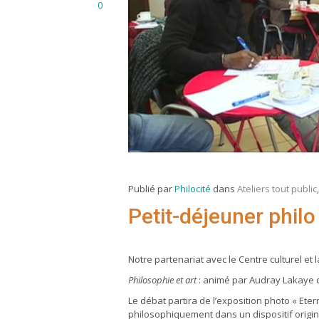
0
Publié par
Philocité
dans
Ateliers tout public
Petit-déjeuner phil
Notre partenariat avec le Centre culturel et
Philosophie et art
: animé par Audray Lakaye de
Le débat partira de l’exposition photo « Ete
philosophiquement dans un dispositif origina