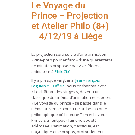
Le Voyage du
Prince – Projection
et Atelier Philo (8+)
– 4/12/19 à Liège
La projection sera suivie d’une animation
« ciné-philo pour enfant » d’une quarantaine
de minutes proposée par Axel Pleeck,
animateur à
PhiloCité
.
ll y a presque vingt ans,
Jean-François
Laguionie – Officiel
nous enchantait avec
« Le château des singes », devenu un
classique du cinéma d’animation européen.
« Le voyage du prince » se passe dans le
même univers et constitue un beau conte
philosophique où le jeune Tom et le vieux
Prince s’allient pour fuir une société
sclérosée. L’animation, classique, est
magnifique et le propos, profondément