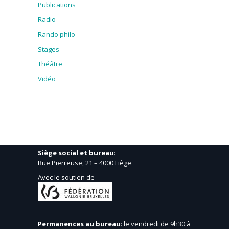
Publications
Radio
Rando philo
Stages
Théâtre
Vidéo
Siège social et bureau
:
Rue Pierreuse, 21 – 4000 Liège
Avec le soutien de
Permanences au bureau
: le vendredi de 9h30 à