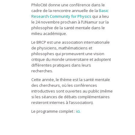
PhiloCité donne une conférence dans le
cadre de la rencontre annuelle de la
Basic
Research Community for Physics
qui a lieu
le 24 novembre prochain à l’UNamur sur la
philosophie de la santé mentale dans le
milieu académique.
Le BRCP est une association internationale
de physiciens, mathématiciens et
philosophes qui promeuvent une vision
critique du monde universitaire et adoptent
différentes pratiques dans leurs
recherches.
Cette année, le thème est la santé mentale
des chercheurs, où les conférences
introductives sont ouvertes au public (même
si les séances de débats complémentaires
resteront internes à l’association).
Le programme complet :
ici
.