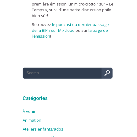
première émission: un micro-trottoir sur « Le
Temps », suivi d’une petite discussion philo
bien sûr!
Retrouvez
le podcast du dernier passage
de la BIPh sur Mixcloud
ou sur
la page de
l’émission
!
Catégories
À venir
Animation
Ateliers enfants/ados