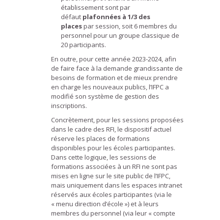
établissement sont par
défaut
plafonnées à 1/3 des
places
par session, soit 6 membres du
personnel pour un groupe classique de
20 participants.
En outre, pour cette année 2023-2024, afin
de faire face à la demande grandissante de
besoins de formation et de mieux prendre
en charge les nouveaux publics, l’IFPC a
modifié son système de gestion des
inscriptions.
Concrètement, pour les sessions proposées
dans le cadre des RFI, le dispositif actuel
réserve les places de formations
disponibles pour les écoles participantes.
Dans cette logique, les sessions de
formations associées à un RFI ne sont pas
mises en ligne sur le site public de l’IFPC,
mais uniquement dans les espaces intranet
réservés aux écoles participantes (via le
« menu direction d’école ») et à leurs
membres du personnel (via leur « compte