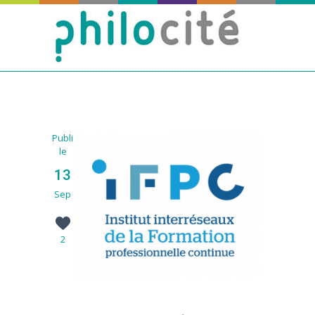
Publié
le
13
Sep
2