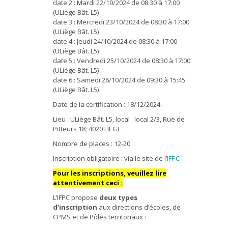
date 2 : Mardi 22/10/2024 de 08:30 à 17:00
(ULiège Bât. L5)
date 3 : Mercredi 23/10/2024 de 08:30 à 17:00
(ULiège Bât. L5)
date 4 : Jeudi 24/10/2024 de 08:30 à 17:00
(ULiège Bât. L5)
date 5 : Vendredi 25/10/2024 de 08:30 à 17:00
(ULiège Bât. L5)
date 6 : Samedi 26/10/2024 de 09:30 à 15:45
(ULiège Bât. L5)
Date de la certification : 18/12/2024
Lieu : ULiège Bât. L5, local : local 2/3, Rue de
Pitteurs 18; 4020 LIEGE
Nombre de places : 12-20
Inscription obligatoire : via le site de l’
IFPC
Pour les inscriptions, veuillez lire
attentivement ceci :
L’IFPC propose
deux types
d’inscription
aux directions d’écoles, de
CPMS et de Pôles territoriaux :