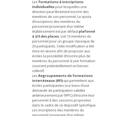
Les
formations à inscriptions
individuelles
pour lesquelles une
direction peut librement inscrire des
membres de son personnel. Le quota
d’inscriptions des membres du
personnel provenant d’un même
établissement est par défaut
plafonné
à 2/3 des places
, soit 13 membres du
personnel pour un groupe classique de
20 participants. Cette modification a été
mise en œuvre afin de proposer aux
écoles la possibilité d’inscrire plus de
membres du personnel à une formation
couvrant potentiellement un besoin
collectif.
Les
Regroupements de formations
interréseaux (RFI)
qui permettent aux
écoles participantes (sur base d’une
demande de participation validée
antérieurement par l’IFPC) d’inscrire leur
personnel à des sessions proposées
dans le cadre de ce dispositif spécifique.
Les inscriptions des membres du
personnel provenant d’un même