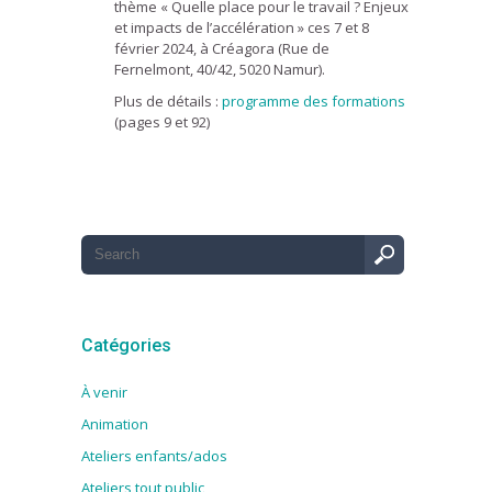
thème « Quelle place pour le travail ? Enjeux
et impacts de l’accélération » ces 7 et 8
février 2024, à Créagora (Rue de
Fernelmont, 40/42, 5020 Namur).
Plus de détails :
programme des formations
(pages 9 et 92)
Catégories
À venir
Animation
Ateliers enfants/ados
Ateliers tout public