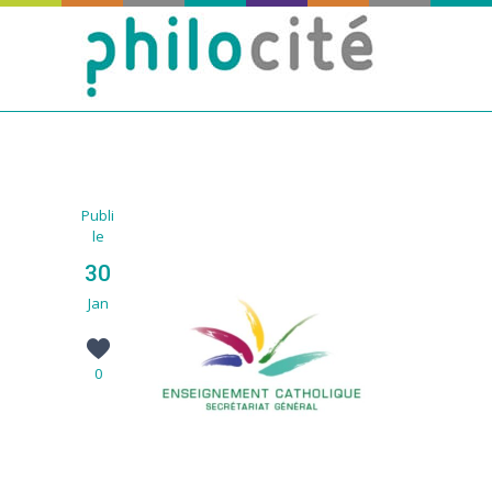
Publié
le
30
Jan
0