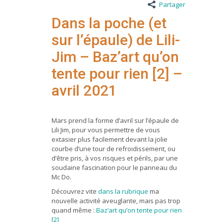
Partager
Dans la poche (et
sur l’épaule) de Lili-
Jim – Baz’art qu’on
tente pour rien [2] –
avril 2021
Mars prend la forme d’avril sur l’épaule de
Lili Jim, pour vous permettre de vous
extasier plus facilement devant la jolie
courbe d’une tour de refroidissement, ou
d’être pris, à vos risques et périls, par une
soudaine fascination pour le panneau du
Mc Do.
Découvrez vite
dans la rubrique
ma
nouvelle activité aveuglante, mais pas trop
quand même :
Baz’art qu’on tente pour rien
[2]