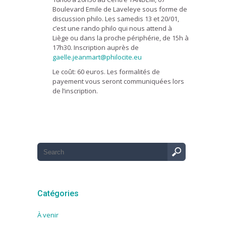
Boulevard Emile de Laveleye sous forme de
discussion philo. Les samedis 13 et 20/01,
c’est une rando philo qui nous attend à
Liège ou dans la proche périphérie, de 15h à
17h30. Inscription auprès de
gaelle.jeanmart@philocite.eu
Le coût: 60 euros. Les formalités de
payement vous seront communiquées lors
de l’inscription.
Catégories
À venir