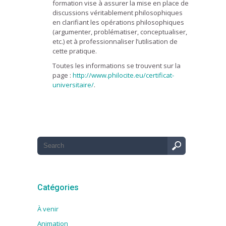
formation vise à assurer la mise en place de
discussions véritablement philosophiques
en clarifiant les opérations philosophiques
(argumenter, problématiser, conceptualiser,
etc.) et à professionnaliser l’utilisation de
cette pratique.
Toutes les informations se trouvent sur la
page :
http://www.philocite.eu/certificat-
universitaire/
.
Catégories
À venir
Animation