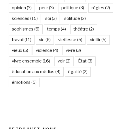
opinion
(3)
peur
(3)
politique
(3)
règles
(2)
sciences
(15)
soi
(3)
solitude
(2)
sophismes
(6)
temps
(4)
théâtre
(2)
travail
(11)
vie
(6)
vieillesse
(5)
vieillir
(5)
vieux
(5)
violence
(4)
vivre
(3)
vivre ensemble
(16)
voir
(2)
État
(3)
éducation aux médias
(4)
égalité
(2)
émotions
(5)