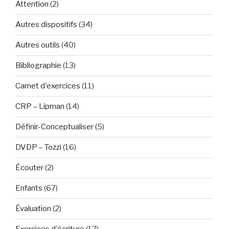
Attention
(2)
Autres dispositifs
(34)
Autres outils
(40)
Bibliographie
(13)
Carnet d'exercices
(11)
CRP – Lipman
(14)
Définir-Conceptualiser
(5)
DVDP – Tozzi
(16)
Écouter
(2)
Enfants
(67)
Évaluation
(2)