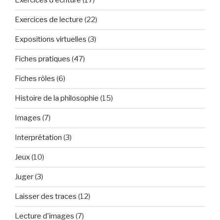
Exercices d'écriture
(17)
Exercices de lecture
(22)
Expositions virtuelles
(3)
Fiches pratiques
(47)
Fiches rôles
(6)
Histoire de la philosophie
(15)
Images
(7)
Interprétation
(3)
Jeux
(10)
Juger
(3)
Laisser des traces
(12)
Lecture d'images
(7)