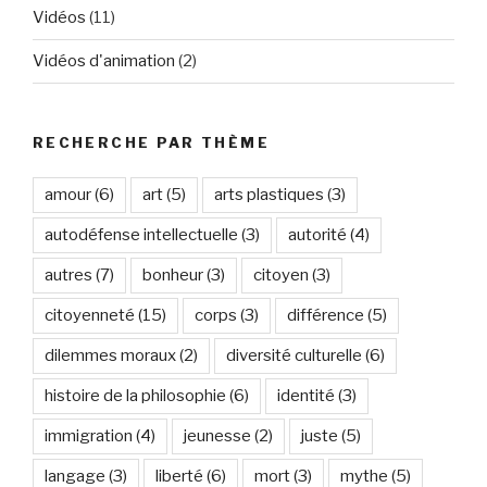
Vidéos
(11)
Vidéos d'animation
(2)
RECHERCHE PAR THÈME
amour
(6)
art
(5)
arts plastiques
(3)
autodéfense intellectuelle
(3)
autorité
(4)
autres
(7)
bonheur
(3)
citoyen
(3)
citoyenneté
(15)
corps
(3)
différence
(5)
dilemmes moraux
(2)
diversité culturelle
(6)
histoire de la philosophie
(6)
identité
(3)
immigration
(4)
jeunesse
(2)
juste
(5)
langage
(3)
liberté
(6)
mort
(3)
mythe
(5)