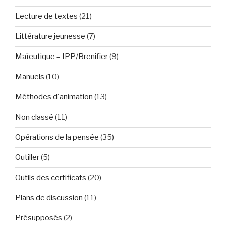
Lecture de textes
(21)
Littérature jeunesse
(7)
Maïeutique – IPP/Brenifier
(9)
Manuels
(10)
Méthodes d'animation
(13)
Non classé
(11)
Opérations de la pensée
(35)
Outiller
(5)
Outils des certificats
(20)
Plans de discussion
(11)
Présupposés
(2)