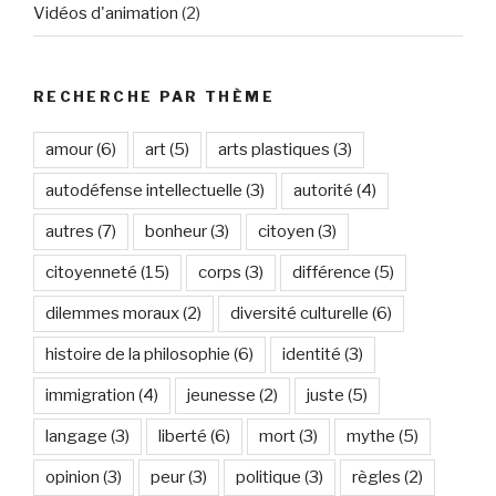
Vidéos d'animation
(2)
RECHERCHE PAR THÈME
amour
(6)
art
(5)
arts plastiques
(3)
autodéfense intellectuelle
(3)
autorité
(4)
autres
(7)
bonheur
(3)
citoyen
(3)
citoyenneté
(15)
corps
(3)
différence
(5)
dilemmes moraux
(2)
diversité culturelle
(6)
histoire de la philosophie
(6)
identité
(3)
immigration
(4)
jeunesse
(2)
juste
(5)
langage
(3)
liberté
(6)
mort
(3)
mythe
(5)
opinion
(3)
peur
(3)
politique
(3)
règles
(2)