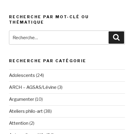
RECHERCHE PAR MOT-CLÉ OU
THÉMATIQUE
Recherche
Reche
pour
:
RECHERCHE PAR CATÉGORIE
Adolescents
(24)
ARCH – AGSAS/Lévine
(3)
Argumenter
(10)
Ateliers philo-art
(38)
Attention
(2)