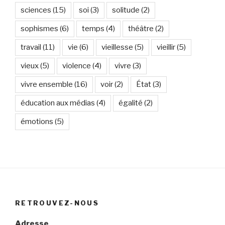
sciences
(15)
soi
(3)
solitude
(2)
sophismes
(6)
temps
(4)
théâtre
(2)
travail
(11)
vie
(6)
vieillesse
(5)
vieillir
(5)
vieux
(5)
violence
(4)
vivre
(3)
vivre ensemble
(16)
voir
(2)
État
(3)
éducation aux médias
(4)
égalité
(2)
émotions
(5)
RETROUVEZ-NOUS
Adresse