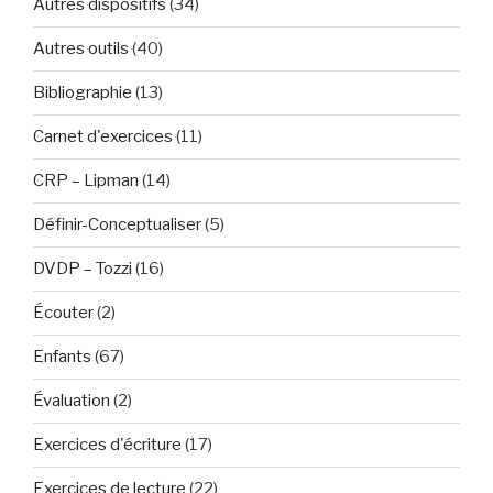
Autres dispositifs
(34)
Autres outils
(40)
Bibliographie
(13)
Carnet d'exercices
(11)
CRP – Lipman
(14)
Définir-Conceptualiser
(5)
DVDP – Tozzi
(16)
Écouter
(2)
Enfants
(67)
Évaluation
(2)
Exercices d'écriture
(17)
Exercices de lecture
(22)