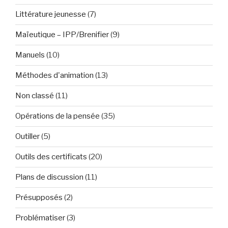
Littérature jeunesse
(7)
Maïeutique – IPP/Brenifier
(9)
Manuels
(10)
Méthodes d'animation
(13)
Non classé
(11)
Opérations de la pensée
(35)
Outiller
(5)
Outils des certificats
(20)
Plans de discussion
(11)
Présupposés
(2)
Problématiser
(3)