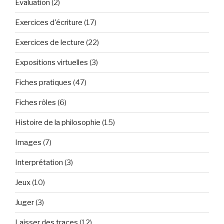
Évaluation
(2)
Exercices d'écriture
(17)
Exercices de lecture
(22)
Expositions virtuelles
(3)
Fiches pratiques
(47)
Fiches rôles
(6)
Histoire de la philosophie
(15)
Images
(7)
Interprétation
(3)
Jeux
(10)
Juger
(3)
Laisser des traces
(12)