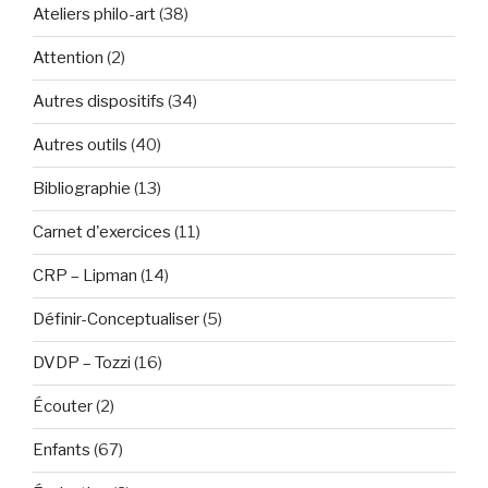
Ateliers philo-art
(38)
Attention
(2)
Autres dispositifs
(34)
Autres outils
(40)
Bibliographie
(13)
Carnet d'exercices
(11)
CRP – Lipman
(14)
Définir-Conceptualiser
(5)
DVDP – Tozzi
(16)
Écouter
(2)
Enfants
(67)