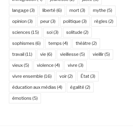
langage
(3)
liberté
(6)
mort
(3)
mythe
(5)
opinion
(3)
peur
(3)
politique
(3)
règles
(2)
sciences
(15)
soi
(3)
solitude
(2)
sophismes
(6)
temps
(4)
théâtre
(2)
travail
(11)
vie
(6)
vieillesse
(5)
vieillir
(5)
vieux
(5)
violence
(4)
vivre
(3)
vivre ensemble
(16)
voir
(2)
État
(3)
éducation aux médias
(4)
égalité
(2)
émotions
(5)