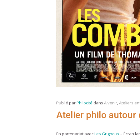
Publié par
Philocité
dans
À venir
,
Ateliers e
Atelier philo autour
En partenariat avec
Les Grignoux
– Écran la