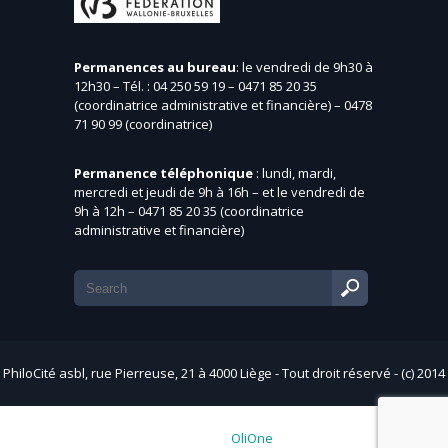
Permanences au bureau
: le vendredi de 9h30 à
12h30 – Tél. : 04 250 59 19 – 0471 85 20 35
(coordinatrice administrative et financière) – 0478
71 90 99 (coordinatrice)
Permanence téléphonique
: lundi, mardi,
mercredi et jeudi de 9h à 16h – et le vendredi de
9h à 12h – 0471 85 20 35 (coordinatrice
administrative et financière)
PhiloCité asbl, rue Pierreuse, 21 à 4000 Liège - Tout droit réservé - (c) 2014
- Web by
OliOne