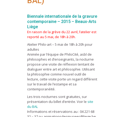
BAL)
Biennale internationale de la gravure
contemporaine – 2015 – Beaux-Arts
Liège
En raison de la grève du 22 avril, l’atelier est
reporté au 5 mai, de 18h à 20h.
Atelier Philo-art – 5 mai de 18h à 20h pour
adultes
Animée par l’équipe de PhiloCité, asbl de
philosophes et d’enseignants, la nocturne
propose une visite de réflexion tentant de
dialoguer entre art et philosophie. Utilisant
la philosophie comme nouvel outil de
lecture, cette visite porte un regard différent
sur le travail de l’estampe et sa
contemporanéité.
Les trois nocturnes sont gratuites, sur
présentation du billet d’entrée. Voir le
site
du BAL
Informations et réservations au : 04 221 68
32 – 37 ou animationsdesmusees@liege.be