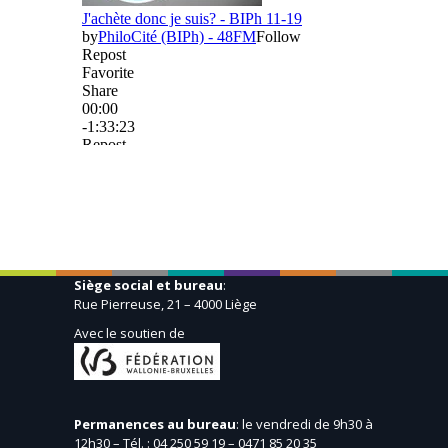
Siège social et bureau
:
Rue Pierreuse, 21 – 4000 Liège
Avec le soutien de
Permanences au bureau
: le vendredi de 9h30 à
12h30 – Tél. : 04 250 59 19 – 0471 85 20 35