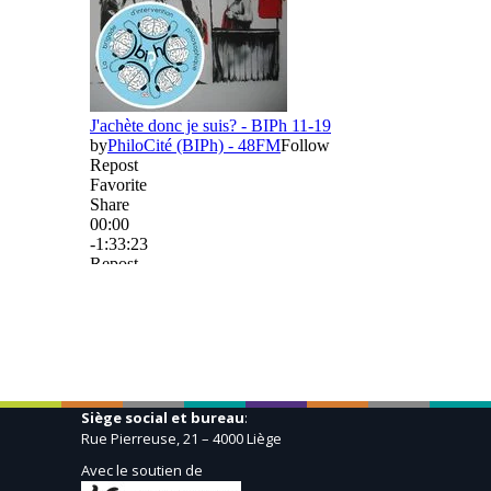
Siège social et bureau
:
Rue Pierreuse, 21 – 4000 Liège
Avec le soutien de