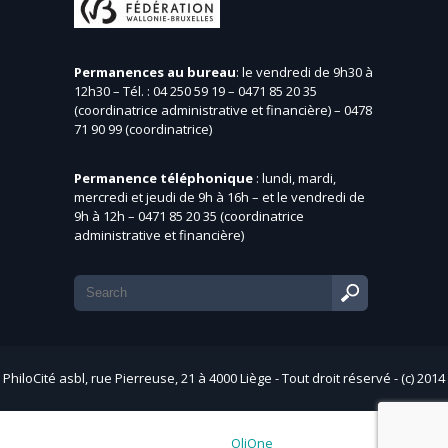
Permanences au bureau
: le vendredi de 9h30 à
12h30 – Tél. : 04 250 59 19 – 0471 85 20 35
(coordinatrice administrative et financière) – 0478
71 90 99 (coordinatrice)
Permanence téléphonique
: lundi, mardi,
mercredi et jeudi de 9h à 16h – et le vendredi de
9h à 12h – 0471 85 20 35 (coordinatrice
administrative et financière)
PhiloCité asbl, rue Pierreuse, 21 à 4000 Liège - Tout droit réservé - (c) 2014
- Web by
OliOne