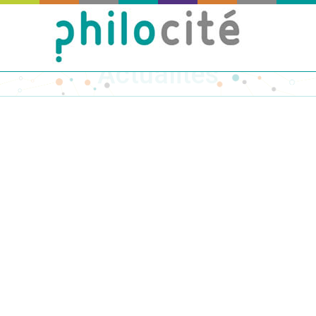
Actualités
Publié
le
05
Sep