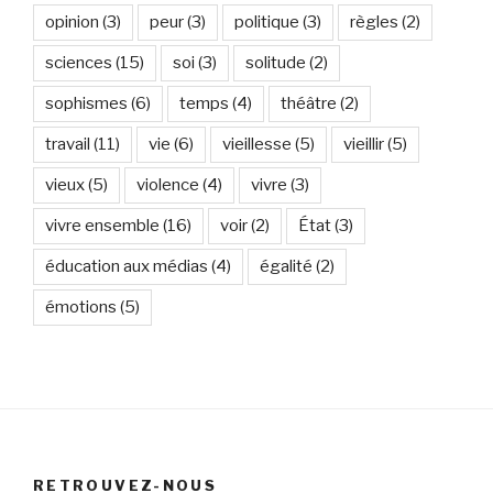
opinion
(3)
peur
(3)
politique
(3)
règles
(2)
sciences
(15)
soi
(3)
solitude
(2)
sophismes
(6)
temps
(4)
théâtre
(2)
travail
(11)
vie
(6)
vieillesse
(5)
vieillir
(5)
vieux
(5)
violence
(4)
vivre
(3)
vivre ensemble
(16)
voir
(2)
État
(3)
éducation aux médias
(4)
égalité
(2)
émotions
(5)
RETROUVEZ-NOUS