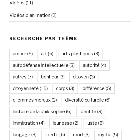
Vidéos
(11)
Vidéos d'animation
(2)
RECHERCHE PAR THÈME
amour
(6)
art
(5)
arts plastiques
(3)
autodéfense intellectuelle
(3)
autorité
(4)
autres
(7)
bonheur
(3)
citoyen
(3)
citoyenneté
(15)
corps
(3)
différence
(5)
dilemmes moraux
(2)
diversité culturelle
(6)
histoire de la philosophie
(6)
identité
(3)
immigration
(4)
jeunesse
(2)
juste
(5)
langage
(3)
liberté
(6)
mort
(3)
mythe
(5)