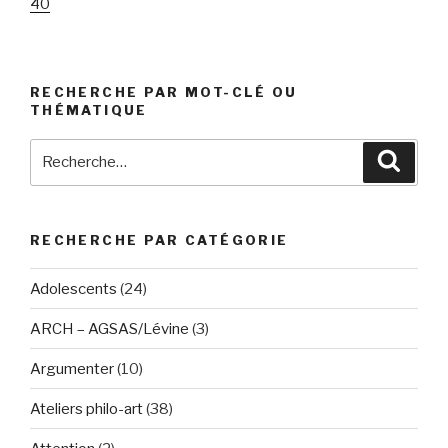
40
RECHERCHE PAR MOT-CLÉ OU
THÉMATIQUE
Recherche
Reche
pour
:
RECHERCHE PAR CATÉGORIE
Adolescents
(24)
ARCH – AGSAS/Lévine
(3)
Argumenter
(10)
Ateliers philo-art
(38)