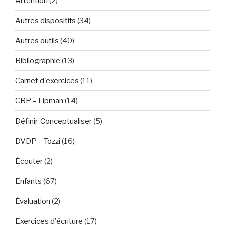
Attention
(2)
Autres dispositifs
(34)
Autres outils
(40)
Bibliographie
(13)
Carnet d'exercices
(11)
CRP – Lipman
(14)
Définir-Conceptualiser
(5)
DVDP – Tozzi
(16)
Écouter
(2)
Enfants
(67)
Évaluation
(2)
Exercices d'écriture
(17)