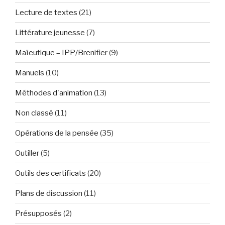
Lecture de textes
(21)
Littérature jeunesse
(7)
Maïeutique – IPP/Brenifier
(9)
Manuels
(10)
Méthodes d'animation
(13)
Non classé
(11)
Opérations de la pensée
(35)
Outiller
(5)
Outils des certificats
(20)
Plans de discussion
(11)
Présupposés
(2)