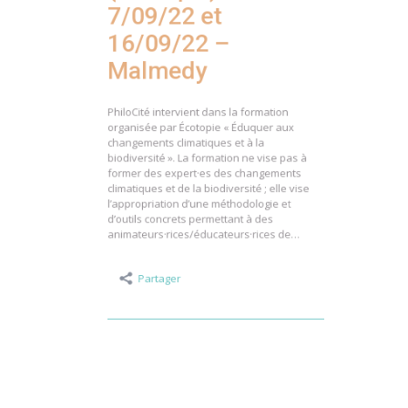
7/09/22 et
16/09/22 –
Malmedy
PhiloCité intervient dans la formation
organisée par Écotopie « Éduquer aux
changements climatiques et à la
biodiversité ». La formation ne vise pas à
former des expert·es des changements
climatiques et de la biodiversité ; elle vise
l’appropriation d’une méthodologie et
d’outils concrets permettant à des
animateurs·rices/éducateurs·rices de…
Partager