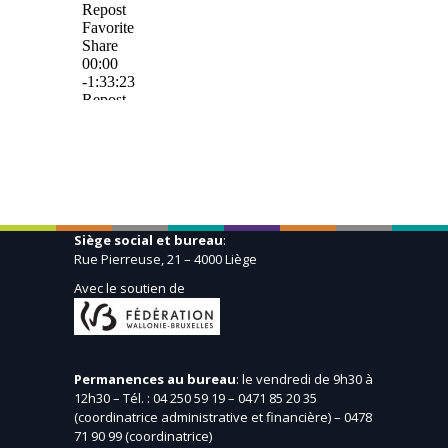
Siège social et bureau
:
Rue Pierreuse, 21 – 4000 Liège
Avec le soutien de
Permanences au bureau
: le vendredi de 9h30 à
12h30 – Tél. : 04 250 59 19 – 0471 85 20 35
(coordinatrice administrative et financière) – 0478
71 90 99 (coordinatrice)