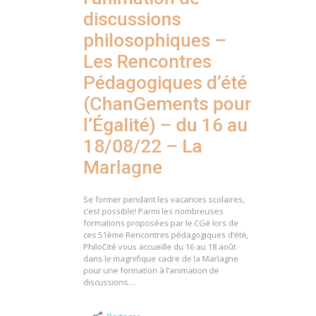
discussions
philosophiques –
Les Rencontres
Pédagogiques d’été
(ChanGements pour
l’Égalité) – du 16 au
18/08/22 – La
Marlagne
Se former pendant les vacances scolaires,
c’est possible! Parmi les nombreuses
formations proposées par le CGé lors de
ces 51ème Rencontres pédagogiques d’été,
PhiloCité vous accueille du 16 au 18 août
dans le magnifique cadre de la Marlagne
pour une formation à l’animation de
discussions…