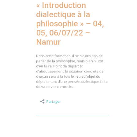
« Introduction
dialectique à la
philosophie » – 04,
05, 06/07/22 –
Namur
Dans cette formation, il ne s’agira pas de
parler de la philosophie, mais bien plutôt
d’en faire. Point de départ et
d’aboutissement, la situation concrète de
chacun sera à la fois le lieu et l’objet du
déploiement d’une pensée dialectique faite
de va-et-vient entre le…
Partager