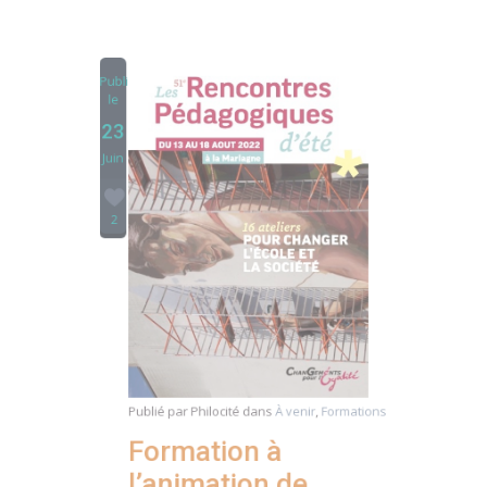
Publié
le
23
Juin
2
Publié par
Philocité
dans
À venir
,
Formations
Formation à
l’animation de