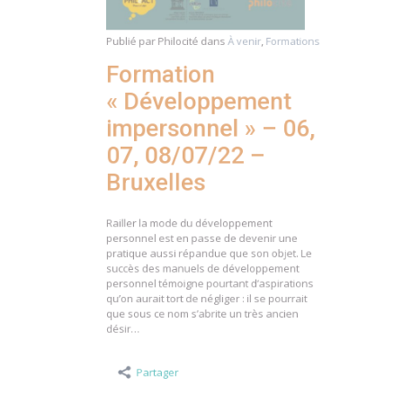
Publié par
Philocité
dans
À venir
,
Formations
Formation
« Développement
impersonnel » – 06,
07, 08/07/22 –
Bruxelles
Railler la mode du développement
personnel est en passe de devenir une
pratique aussi répandue que son objet. Le
succès des manuels de développement
personnel témoigne pourtant d’aspirations
qu’on aurait tort de négliger : il se pourrait
que sous ce nom s’abrite un très ancien
désir…