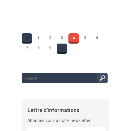
Partager
4
1
2
3
5
6
7
8
9
Lettre d'informations
Abonnez-vous à notre newsletter