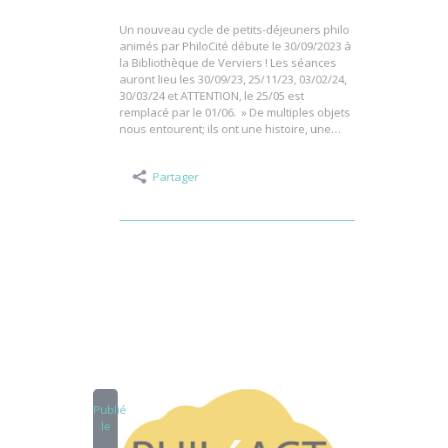
25/05 –> 01/06
Un nouveau cycle de petits-déjeuners philo
animés par PhiloCité débute le 30/09/2023 à
la Bibliothèque de Verviers ! Les séances
auront lieu les 30/09/23, 25/11/23, 03/02/24,
30/03/24 et ATTENTION, le 25/05 est
remplacé par le 01/06. » De multiples objets
nous entourent; ils ont une histoire, une…
Partager
Publié
le
29
Mar