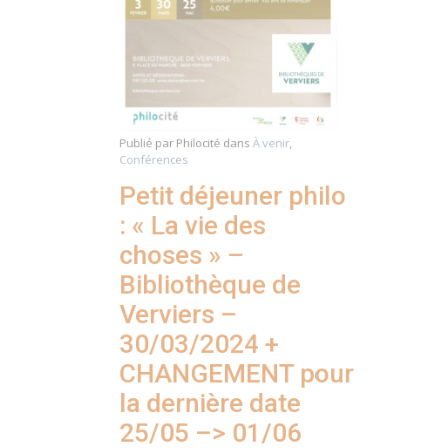
Publié par
Philocité
dans
À venir
,
Conférences
Petit déjeuner philo
: « La vie des
choses » –
Bibliothèque de
Verviers –
30/03/2024 +
CHANGEMENT pour
la dernière date