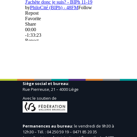
Siège social et bureau
:
Rue Pierreuse, 21 – 4000 Liège
Avec le soutien de
Permanences au bureau
: le vendredi de 9h30 à
12h30 – Tél. : 04 250 59 19 – 0471 85 20 35