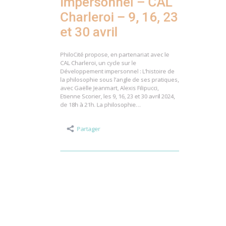
impersonnel – CAL
Charleroi – 9, 16, 23
et 30 avril
PhiloCité propose, en partenariat avec le
CAL Charleroi, un cycle sur le
Développement impersonnel : L’histoire de
la philosophie sous l’angle de ses pratiques,
avec Gaëlle Jeanmart, Alexis Filipucci,
Etienne Scorier, les 9, 16, 23 et 30 avril 2024,
de 18h à 21h. La philosophie…
Partager
Publié
le