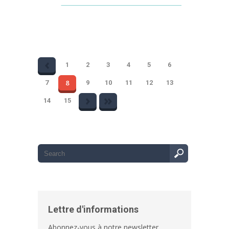
Partager
1
2
3
4
5
6
8
7
9
10
11
12
13
14
15
Lettre d'informations
Abonnez-vous à notre newsletter