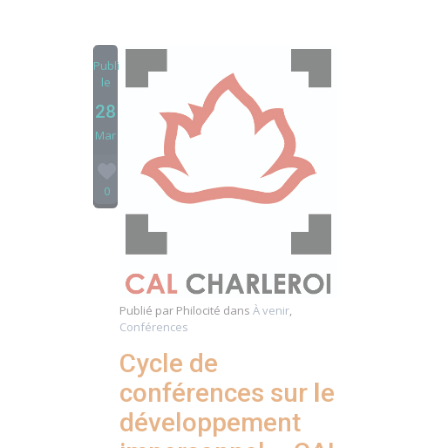
Publié
le
28
Mar
0
Publié par
Philocité
dans
À venir
,
Conférences
Cycle de
conférences sur le
développement