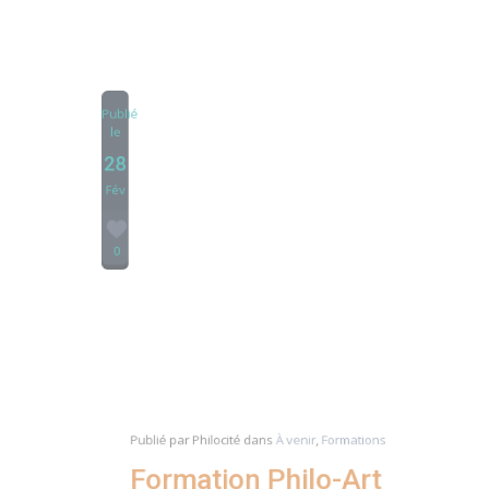
Publié
le
28
Fév
0
Publié par
Philocité
dans
À venir
,
Formations
Formation Philo-Art