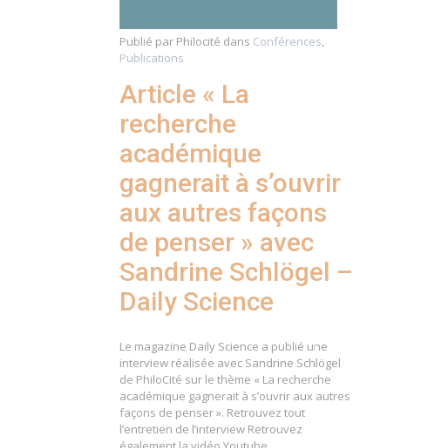
Publié par
Philocité
dans
Conférences
,
Publications
Article « La
recherche
académique
gagnerait à s’ouvrir
aux autres façons
de penser » avec
Sandrine Schlögel –
Daily Science
Le magazine Daily Science a publié une
interview réalisée avec Sandrine Schlögel
de PhiloCité sur le thème « La recherche
académique gagnerait à s’ouvrir aux autres
façons de penser ». Retrouvez tout